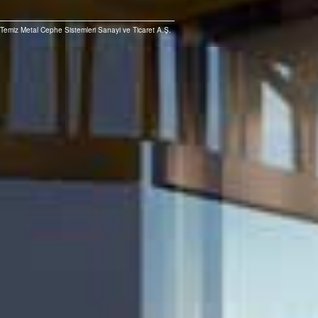
Temiz Metal Cephe Sistemleri Sanayi ve Ticaret A.Ş.