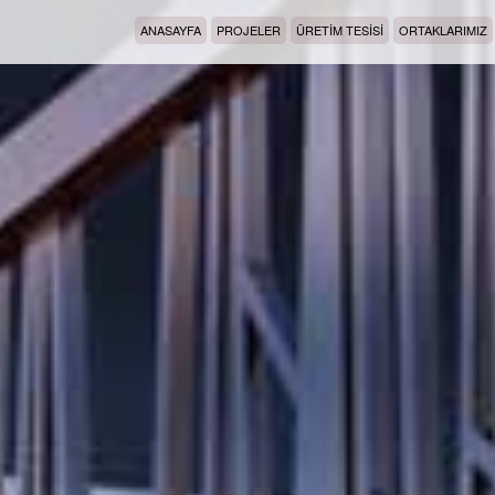
ANASAYFA
PROJELER
ÜRETİM TESİSİ
ORTAKLARIMIZ